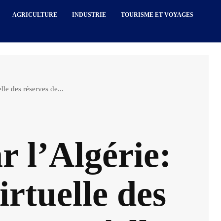
AGRICULTURE
INDUSTRIE
TOURISME ET VOYAGES
lle des réserves de...
r l’Algérie:
irtuelle des