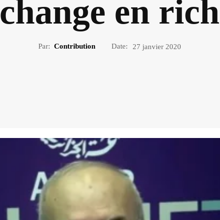
change en rich
Par:
Contribution
Date:
27 janvier 2020