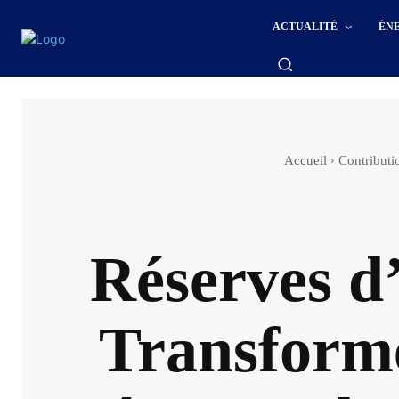
ACTUALITÉ
ÉN
Accueil
Contributi
Réserves d’
Transformer