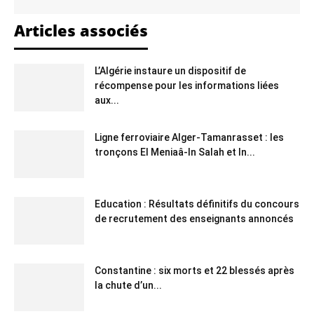
Articles associés
L’Algérie instaure un dispositif de
récompense pour les informations liées
aux...
Ligne ferroviaire Alger-Tamanrasset : les
tronçons El Meniaâ-In Salah et In...
Education : Résultats définitifs du concours
de recrutement des enseignants annoncés
Constantine : six morts et 22 blessés après
la chute d’un...