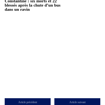
Constantine : six morts et 22
blessés après la chute d’un bus
dans un ravin
Article précédent
Article suivant