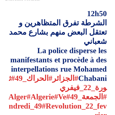
12h50
الشرطة تفرق المتظاهرين و
تعتقل البعض منهم بشارع محمد
شعباني
La police disperse les
manifestants et procède à des
interpellations rue Mohamed
#ث
#الحراك_49
#الجزائر
Chabani
ورة_22_فيفري
#Algerie
#Ve
#Alger
#الجمعة_49
ndredi_49
#Revolution_22_fev