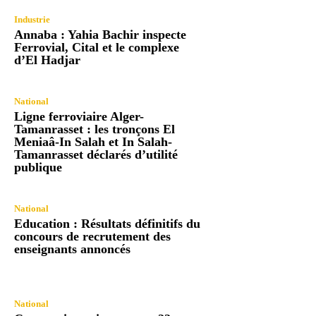
Industrie
Annaba : Yahia Bachir inspecte
Ferrovial, Cital et le complexe
d’El Hadjar
National
Ligne ferroviaire Alger-
Tamanrasset : les tronçons El
Meniaâ-In Salah et In Salah-
Tamanrasset déclarés d’utilité
publique
National
Education : Résultats définitifs du
concours de recrutement des
enseignants annoncés
National