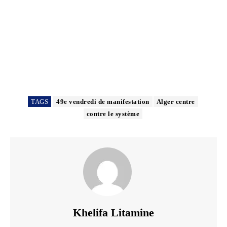
TAGS
49e vendredi de manifestation
Alger centre
contre le système
Khelifa Litamine