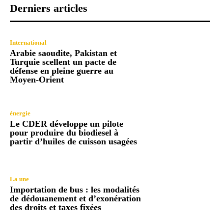
Derniers articles
International
Arabie saoudite, Pakistan et
Turquie scellent un pacte de
défense en pleine guerre au
Moyen-Orient
énergie
Le CDER développe un pilote
pour produire du biodiesel à
partir d’huiles de cuisson usagées
La une
Importation de bus : les modalités
de dédouanement et d’exonération
des droits et taxes fixées