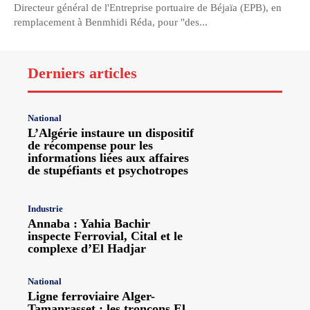
Directeur général de l'Entreprise portuaire de Béjaïa (EPB), en
remplacement à Benmhidi Réda, pour "des...
Derniers articles
National
L’Algérie instaure un dispositif
de récompense pour les
informations liées aux affaires
de stupéfiants et psychotropes
Industrie
Annaba : Yahia Bachir
inspecte Ferrovial, Cital et le
complexe d’El Hadjar
National
Ligne ferroviaire Alger-
Tamanrasset : les tronçons El