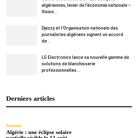
algériennes, levier de l’économie nationale –
Vision...
Djezzy et l’Organisation nationale des
journalistes algériens signent un accord
de...
LG Electronics lance sa nouvelle gamme de
solutions de blanchisserie
professionnelles...
Derniers articles
National
Algérie : une éclipse solaire
partielle visible le 12 août