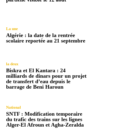
La une
Algérie : la date de la rentrée
scolaire reportée au 21 septembre
la deux
Biskra et El Kantara : 24
milliards de dinars pour un projet
de transfert d’eau depuis le
barrage de Beni Haroun
National
SNTF : Modification temporaire
du trafic des trains sur les lignes
Alger-El Afroun et Agha-Zeralda