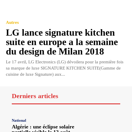
Autres
LG lance signature kitchen
suite en europe a la semaine
du design de Milan 2018
Le 17 avril, LG Electronics (LG) dévoilera pour la première fois
sa marque de luxe SIGNATURE KITCHEN SUITE(Gamme de
cuisine de luxe Signature) aux...
Derniers articles
National
Algérie : une éclipse solaire
partielle visible le 12 août