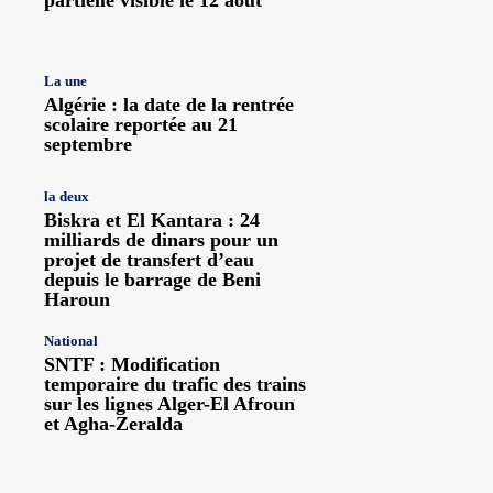
La une
Algérie : la date de la rentrée
scolaire reportée au 21
septembre
la deux
Biskra et El Kantara : 24
milliards de dinars pour un
projet de transfert d’eau
depuis le barrage de Beni
Haroun
National
SNTF : Modification
temporaire du trafic des trains
sur les lignes Alger-El Afroun
et Agha-Zeralda