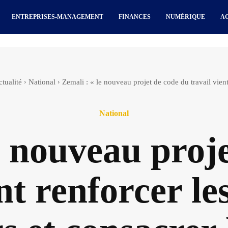
ENTREPRISES-MANAGEMENT
FINANCES
NUMÉRIQUE
A
tualité
National
Zemali : « le nouveau projet de code du travail vient
National
e nouveau proj
nt renforcer le