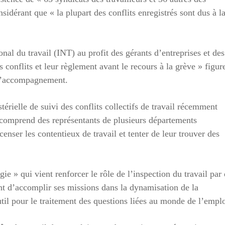
sidérant que « la plupart des conflits enregistrés sont dus à l
onal du travail (INT) au profit des gérants d’entreprises et des
 conflits et leur règlement avant le recours à la grève » figur
 d’accompagnement.
térielle de suivi des conflits collectifs de travail récemment
e comprend des représentants de plusieurs départements
enser les contentieux de travail et tenter de leur trouver des
ie » qui vient renforcer le rôle de l’inspection du travail par
t d’accomplir ses missions dans la dynamisation de la
util pour le traitement des questions liées au monde de l’emplo