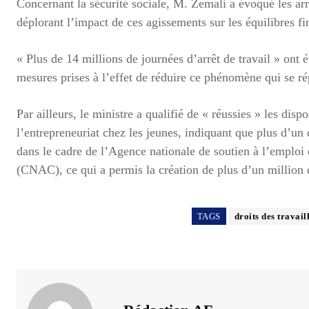
Concernant la sécurité sociale, M. Zemali a évoqué les arr
déplorant l’impact de ces agissements sur les équilibres f
« Plus de 14 millions de journées d’arrêt de travail » ont ét
mesures prises à l’effet de réduire ce phénomène qui se ré
Par ailleurs, le ministre a qualifié de « réussies » les disp
l’entrepreneuriat chez les jeunes, indiquant que plus d’un 
dans le cadre de l’Agence nationale de soutien à l’emplo
(CNAC), ce qui a permis la création de plus d’un million 
TAGS
droits des travail