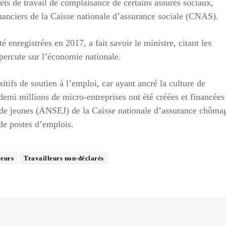
êts de travail de complaisance de certains assurés sociaux,
inanciers de la Caisse nationale d’assurance sociale (CNAS).
é enregistrées en 2017, a fait savoir le ministre, citant les
percute sur l’économie nationale.
ositifs de soutien à l’emploi, car ayant ancré la culture de
demi millions de micro-entreprises ont été créées et financées
i de jeunes (ANSEJ) de la Caisse nationale d’assurance chôma
de postes d’emplois.
leurs
Travailleurs non-déclarés