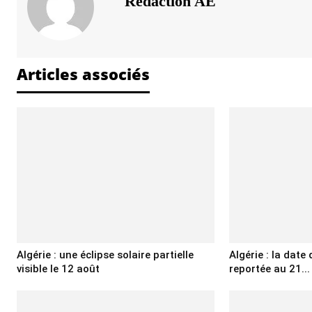
Rédaction AE
Articles associés
Algérie : une éclipse solaire partielle
Algérie : la date 
visible le 12 août
reportée au 21...