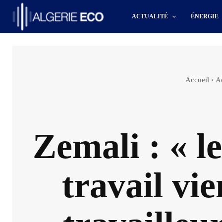
ACTUALITÉ
ÉNERGIE
Accueil
Ac
Zemali : « l
travail vie