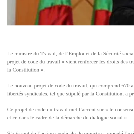
Le ministre du Travail, de l’Emploi et de la Sécurité soci
projet de code du travail « vient renforcer les droits des tr
la Constitution ».
Le nouveau projet de code du travail, qui comprend 670 arti
libertés syndicales, tel que stipulé par la Constitution, a 
Ce projet de code du travail met l’accent sur « le consensus
et ce dans le cadre de la démarche du dialogue social ».
S’agissant de l’action syndicale, le ministre a rappelé l’ex