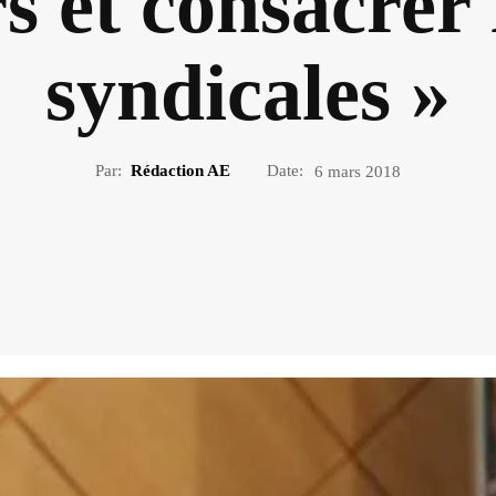
s et consacrer 
syndicales »
Par:
Rédaction AE
Date:
6 mars 2018