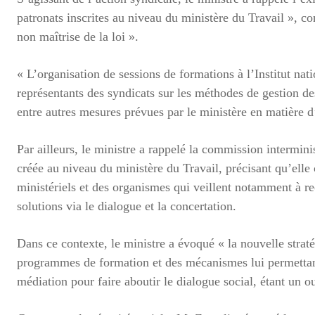
patronats inscrites au niveau du ministère du Travail », con
non maîtrise de la loi ».
« L’organisation de sessions de formations à l’Institut nati
représentants des syndicats sur les méthodes de gestion des
entre autres mesures prévues par le ministère en matière
Par ailleurs, le ministre a rappelé la commission interminis
créée au niveau du ministère du Travail, précisant qu’ell
ministériels et des organismes qui veillent notamment à rec
solutions via le dialogue et la concertation.
Dans ce contexte, le ministre a évoqué « la nouvelle stratég
programmes de formation et des mécanismes lui permettan
médiation pour faire aboutir le dialogue social, étant un o