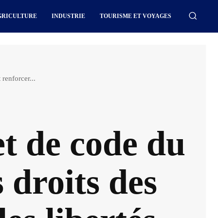
GRICULTURE
INDUSTRIE
TOURISME ET VOYAGES
 renforcer...
et de code du
s droits des