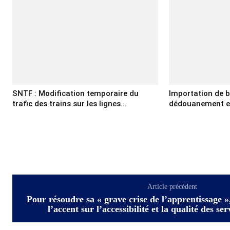
SNTF : Modification temporaire du
Importation de b
trafic des trains sur les lignes...
dédouanement et 
Article précédent
Pour résoudre sa « grave crise de l’apprentissage »
l’accent sur l’accessibilité et la qualité des se