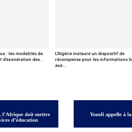
us : les modalités de
L’Algérie instaure un dispositif de
d’exonération des...
récompense pour les informations li
aux...
, l’Afrique doit mettre
Yousfi appelle à la
rvices d’éducation