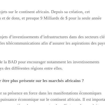
ts sur le continent africain. Depuis sa création, cet
s et de dons, et presque 9 Milliards de $ pour la seule année
ets d’investissements d’infrastructures dans des secteurs clé
 les télécommunications afin d’assurer les aspirations des pay
ts de la BAD pour encourager notamment les investissements
ys des différentes régions entre elles.
r être plus présente sur les marchés africains ?
er sa présence en force dans les manifestations économiques
puissance économique sur le continent africain. Il est importa