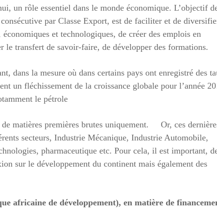
hui, un rôle essentiel dans le monde économique. L’objectif d
nsécutive par Classe Export, est de faciliter et de diversifie
es, économiques et technologiques, de créer des emplois en
 le transfert de savoir-faire, de développer des formations.
nt, dans la mesure où dans certains pays ont enregistré des t
uent un fléchissement de la croissance globale pour l’année 20
notamment le pétrole
r de matières premières brutes uniquement. Or, ces dernière
férents secteurs, Industrie Mécanique, Industrie Automobile,
echnologies, pharmaceutique etc. Pour cela, il est important, d
lexion sur le développement du continent mais également des
ue africaine de développement), en matière de financeme