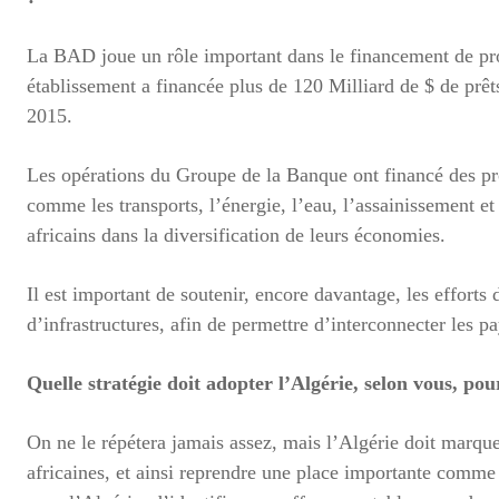
La BAD joue un rôle important dans le financement de proje
établissement a financée plus de 120 Milliard de $ de prêt
2015.
Les opérations du Groupe de la Banque ont financé des proj
comme les transports, l’énergie, l’eau, l’assainissement et
africains dans la diversification de leurs économies.
Il est important de soutenir, encore davantage, les effor
d’infrastructures, afin de permettre d’interconnecter les pa
Quelle stratégie doit adopter l’Algérie, selon vous, pou
On ne le répétera jamais assez, mais l’Algérie doit marqu
africaines, et ainsi reprendre une place importante comme 