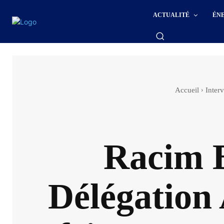
ACTUALITÉ
ÉN
Accueil
Inter
Racim B
Délégation 