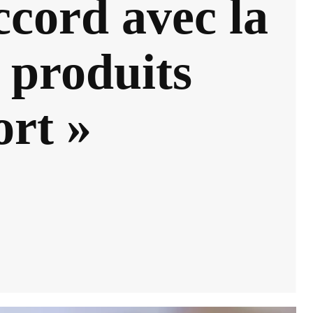
ccord avec la
produits
ort »