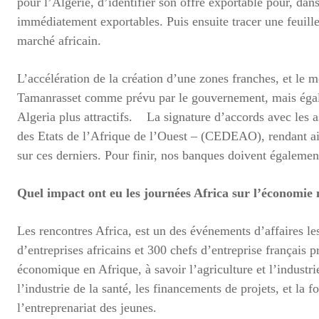
pour l’Algérie, d’identifier son offre exportable pour, dan
immédiatement exportables. Puis ensuite tracer une feuille 
marché africain.
L’accélération de la création d’une zones franches, et le m
Tamanrasset comme prévu par le gouvernement, mais égalem
Algeria plus attractifs. La signature d’accords avec les
des Etats de l’Afrique de l’Ouest – (CEDEAO), rendant ains
sur ces derniers. Pour finir, nos banques doivent égaleme
Quel impact ont eu les journées Africa sur l’économie 
Les rencontres Africa, est un des événements d’affaires le
d’entreprises africains et 300 chefs d’entreprise français
économique en Afrique, à savoir l’agriculture et l’industri
l’industrie de la santé, les financements de projets, et l
l’entreprenariat des jeunes.