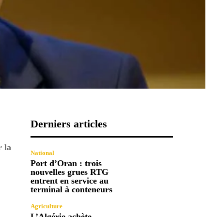
Derniers articles
 la
National
Port d’Oran : trois
nouvelles grues RTG
entrent en service au
terminal à conteneurs
Agriculture
L’Algérie achète