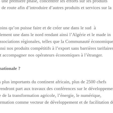
s une première phase, concentrer les efforts sur les produits
de route afin d’introduire d’autres produits et services sur la
oins qu’on puisse faire et de créer une dans le sud à
ent une dans le nord rendant ainsi l’Algérie et le made in
 associations régionales, telles que la Communauté économiqu
i nos produits compétitifs à l’export sans barrières tarifaire
nt accompagner nos opérateurs économiques à l’étranger.
nationale ?
s plus importants du continent africain, plus de 2500 chefs
 prendront part aux travaux des conférences sur le développeme
e de la transformation agricole, l’énergie, le numérique,
a formation comme vecteur de développement et de facilitation d