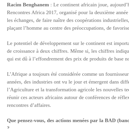
Racim Benghanem
: Le continent africain joue, aujourd’
Rencontres Africa 2017, organisé pour la deuxième année co
les échanges, de faire naître des coopérations industriell
plaçant l’homme au centre des préoccupations, de favoriser
Le potentiel de développement sur le continent est importa
de croissance à deux chiffres. Même si, les chiffres indiq
qui est dû à l’effondrement des prix de produits de base 
L’Afrique a toujours été considérée comme un fournisseu
années, des industries ont vu le jour et émergent dans dif
l’Agriculture et la transformation agricole les nouvelles t
réunir ces acteurs africains autour de conférences de réf
rencontres d’affaires.
Que pensez-vous, des actions menées par la BAD (banq
?