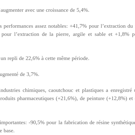
 d’augmenter avec une croissance de 5,4%.
des performances assez notables: +41,7% pour l’extraction du 
pour l’extraction de la pierre, argile et sable et +1,8% p
 un repli de 22,6% à cette même période.
 augmenté de 3,7%.
industries chimiques, caoutchouc et plastiques a enregistré
produits pharmaceutiques (+21,6%), de peinture (+12,8%) et
 importantes: -90,5% pour la fabrication de résine synthétiqu
e base.