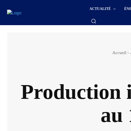
ACTUALITÉ
ÉN
Accueil
Production i
au 