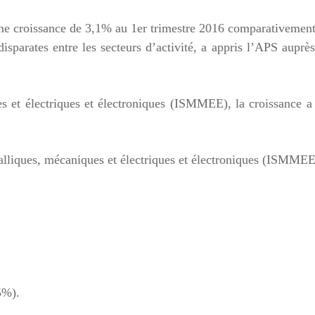
 une croissance de 3,1% au 1er trimestre 2016 comparativemen
sparates entre les secteurs d’activité, a appris l’APS auprè
es et électriques et électroniques (ISMMEE), la croissance a
alliques, mécaniques et électriques et électroniques (ISMMEE
5%).