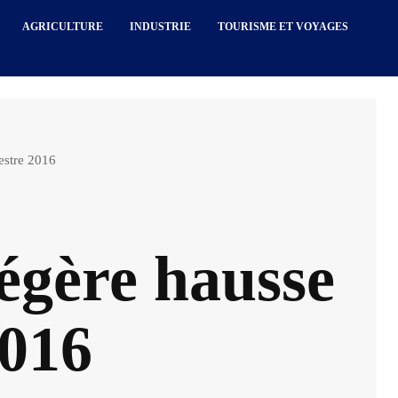
AGRICULTURE
INDUSTRIE
TOURISME ET VOYAGES
mestre 2016
Légère hausse
2016