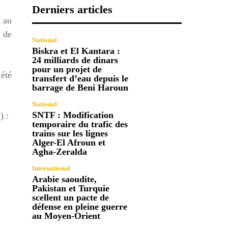
Derniers articles
t au
s de
National
Biskra et El Kantara :
24 milliards de dinars
pour un projet de
 été
transfert d’eau depuis le
barrage de Beni Haroun
National
SNTF : Modification
) :
temporaire du trafic des
trains sur les lignes
Alger-El Afroun et
Agha-Zeralda
International
Arabie saoudite,
Pakistan et Turquie
scellent un pacte de
défense en pleine guerre
au Moyen-Orient