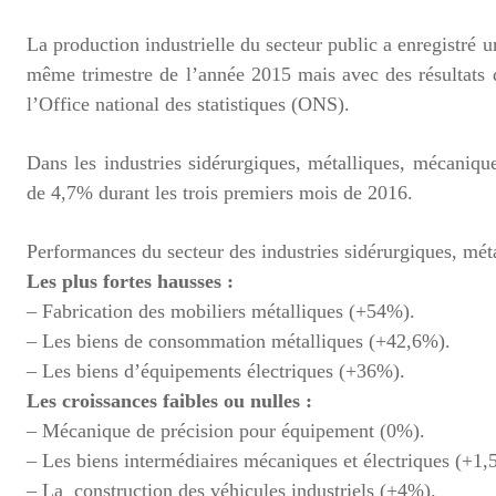
La production industrielle du secteur public a enregistré
même trimestre de l’année 2015 mais avec des résultats di
l’Office national des statistiques (ONS).
Dans les industries sidérurgiques, métalliques, mécaniqu
de 4,7% durant les trois premiers mois de 2016.
Performances du secteur des industries sidérurgiques, mét
Les plus fortes hausses :
– Fabrication des mobiliers métalliques (+54%).
– Les biens de consommation métalliques (+42,6%).
– Les biens d’équipements électriques (+36%).
Les croissances faibles ou nulles :
– Mécanique de précision pour équipement (0%).
– Les biens intermédiaires mécaniques et électriques (+1,
– La construction des véhicules industriels (+4%).