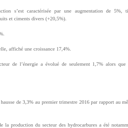
uction s’est caractérisée par une augmentation de 5%, ti
duits et ciments divers (+20,5%).
8%.
 elle, affiché une croissance 17,4%.
ecteur de l’énergie a évolué de seulement 1,7% alors que 
e hausse de 3,3% au premier trimestre 2016 par rapport au 
 de la production du secteur des hydrocarbures a été notam