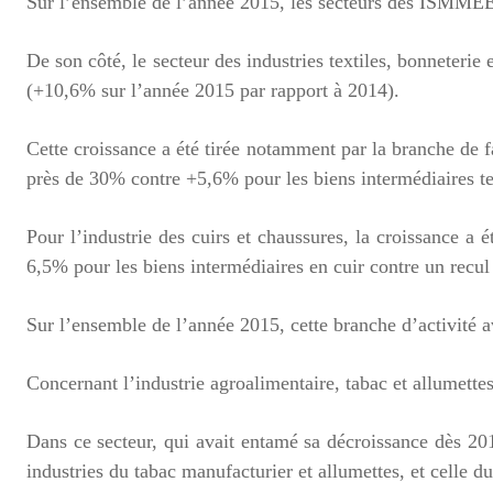
Sur l’ensemble de l’année 2015, les secteurs des ISMMEE 
De son côté, le secteur des industries textiles, bonneteri
(+10,6% sur l’année 2015 par rapport à 2014).
Cette croissance a été tirée notamment par la branche de 
près de 30% contre +5,6% pour les biens intermédiaires te
Pour l’industrie des cuirs et chaussures, la croissance 
6,5% pour les biens intermédiaires en cuir contre un recu
Sur l’ensemble de l’année 2015, cette branche d’activité a
Concernant l’industrie agroalimentaire, tabac et allumette
Dans ce secteur, qui avait entamé sa décroissance dès 2
industries du tabac manufacturier et allumettes, et celle d