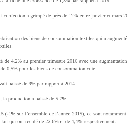
a affiché une croissance de 1,3% par rapport à 2014.
e et confection a grimpé de près de 12% entre janvier et mars 
fabrication des biens de consommation textiles qui a augment
xtiles.
a été de 4,2% au premier trimestre 2016 avec une augmentatio
l de 0,5% pour les biens de consommation cuir.
vait baissé de 9% par rapport à 2014.
s, la production a baissé de 5,7%.
015 (-1% sur l’ensemble de l’année 2015), ce sont notamment
u lait qui ont reculé de 22,6% et de 4,4% respectivement.