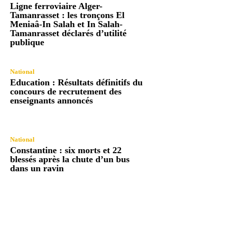
Ligne ferroviaire Alger-
Tamanrasset : les tronçons El
Meniaâ-In Salah et In Salah-
Tamanrasset déclarés d’utilité
publique
National
Education : Résultats définitifs du
concours de recrutement des
enseignants annoncés
National
Constantine : six morts et 22
blessés après la chute d’un bus
dans un ravin