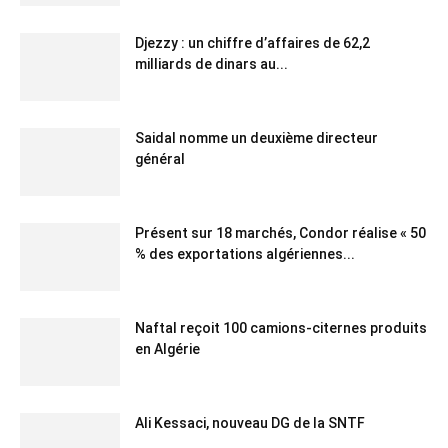
Djezzy : un chiffre d’affaires de 62,2
milliards de dinars au...
Saidal nomme un deuxième directeur
général
Présent sur 18 marchés, Condor réalise « 50
% des exportations algériennes...
Naftal reçoit 100 camions-citernes produits
en Algérie
Ali Kessaci, nouveau DG de la SNTF