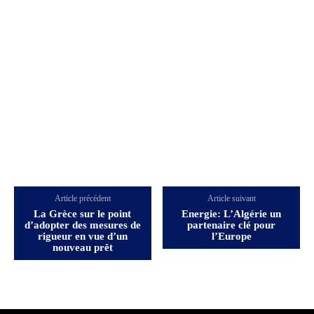
Article précédent
Article suivant
La Grèce sur le point
Energie: L’Algérie un
d’adopter des mesures de
partenaire clé pour
rigueur en vue d’un
l’Europe
nouveau prêt