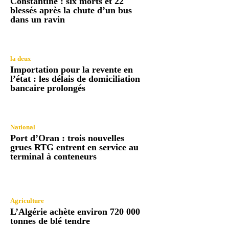
Constantine : six morts et 22
blessés après la chute d’un bus
dans un ravin
la deux
Importation pour la revente en
l’état : les délais de domiciliation
bancaire prolongés
National
Port d’Oran : trois nouvelles
grues RTG entrent en service au
terminal à conteneurs
Agriculture
L’Algérie achète environ 720 000
tonnes de blé tendre