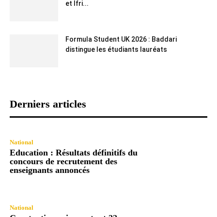
et Ifri...
Formula Student UK 2026 : Baddari
distingue les étudiants lauréats
Derniers articles
National
Education : Résultats définitifs du
concours de recrutement des
enseignants annoncés
National