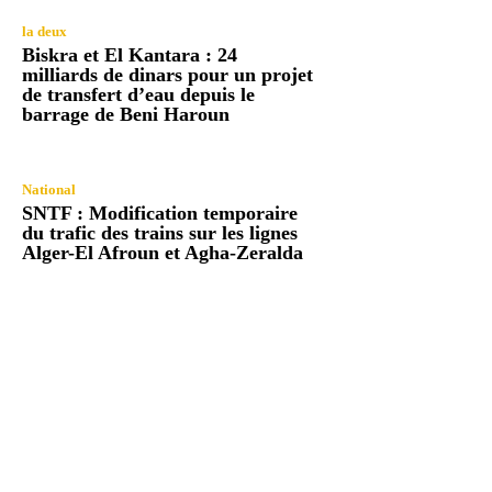
la deux
Biskra et El Kantara : 24
milliards de dinars pour un projet
de transfert d’eau depuis le
barrage de Beni Haroun
National
SNTF : Modification temporaire
du trafic des trains sur les lignes
Alger-El Afroun et Agha-Zeralda