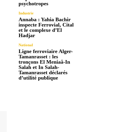
psychotropes
Industrie
Annaba : Yahia Bachir
inspecte Ferrovial, Cital
et le complexe d’El
Hadjar
National
Ligne ferroviaire Alger-
Tamanrasset : les
tronçons El Meniaâ-In
Salah et In Salah-
Tamanrasset déclarés
d’utilité publique