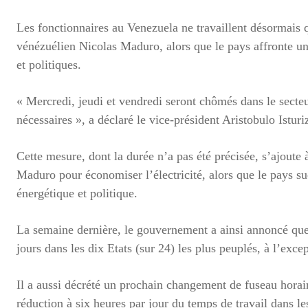
Les fonctionnaires au Venezuela ne travaillent désormais
vénézuélien Nicolas Maduro, alors que le pays affronte un
et politiques.
« Mercredi, jeudi et vendredi seront chômés dans le secteu
nécessaires », a déclaré le vice-président Aristobulo Isturi
Cette mesure, dont la durée n’a pas été précisée, s’ajoute 
Maduro pour économiser l’électricité, alors que le pays su
énergétique et politique.
La semaine dernière, le gouvernement a ainsi annoncé que l
jours dans les dix Etats (sur 24) les plus peuplés, à l’exce
Il a aussi décrété un prochain changement de fuseau horair
réduction à six heures par jour du temps de travail dans le