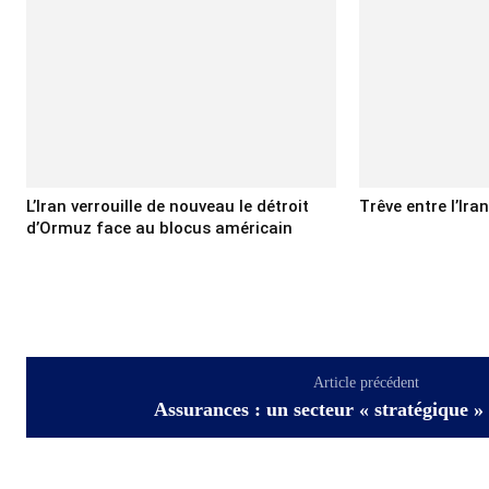
L’Iran verrouille de nouveau le détroit
Trêve entre l’Ira
d’Ormuz face au blocus américain
Article précédent
Assurances : un secteur « stratégique » 