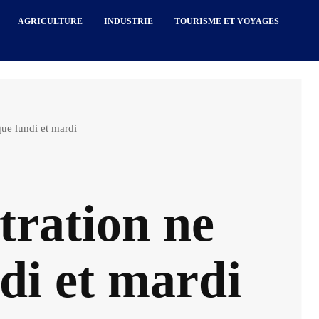
AGRICULTURE
INDUSTRIE
TOURISME ET VOYAGES
que lundi et mardi
tration ne
di et mardi