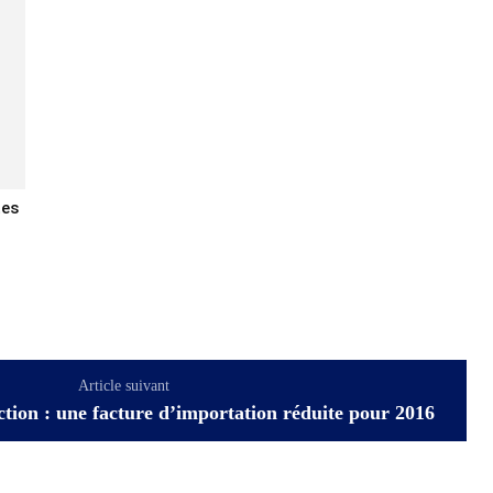
tes
Article suivant
tion : une facture d’importation réduite pour 2016