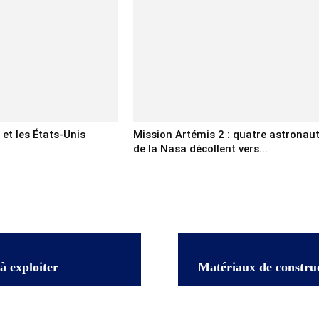
n et les États-Unis
Mission Artémis 2 : quatre astronau
de la Nasa décollent vers...
à exploiter
Matériaux de construc