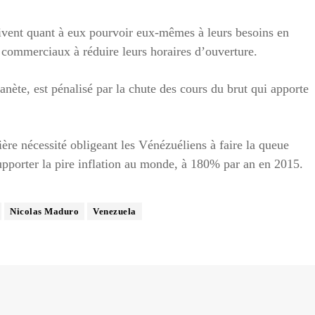
ivent quant à eux pourvoir eux-mêmes à leurs besoins en
s commerciaux à réduire leurs horaires d’ouverture.
anète, est pénalisé par la chute des cours du brut qui apporte
ière nécessité obligeant les Vénézuéliens à faire la queue
pporter la pire inflation au monde, à 180% par an en 2015.
Nicolas Maduro
Venezuela