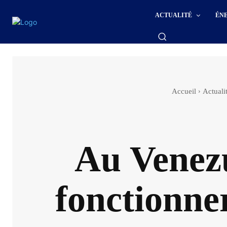
ACTUALITÉ
ÉN
Accueil
Actuali
Au Venezu
fonctionne