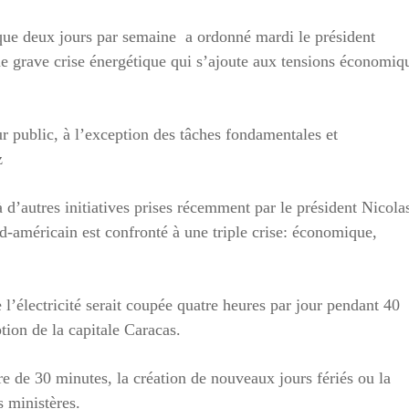
 que deux jours par semaine a ordonné mardi le président
e grave crise énergétique qui s’ajoute aux tensions économiq
r public, à l’exception des tâches fondamentales et
z
à d’autres initiatives prises récemment par le président Nicola
d-américain est confronté à une triple crise: économique,
’électricité serait coupée quatre heures par jour pendant 40
ption de la capitale Caracas.
e de 30 minutes, la création de nouveaux jours fériés ou la
s ministères.