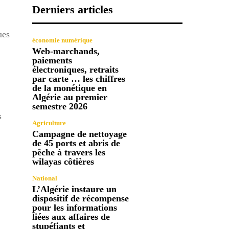
Derniers articles
ues
économie numérique
Web-marchands,
paiements
électroniques, retraits
par carte … les chiffres
de la monétique en
Algérie au premier
semestre 2026
s
Agriculture
Campagne de nettoyage
de 45 ports et abris de
pêche à travers les
wilayas côtières
National
L’Algérie instaure un
dispositif de récompense
pour les informations
liées aux affaires de
stupéfiants et