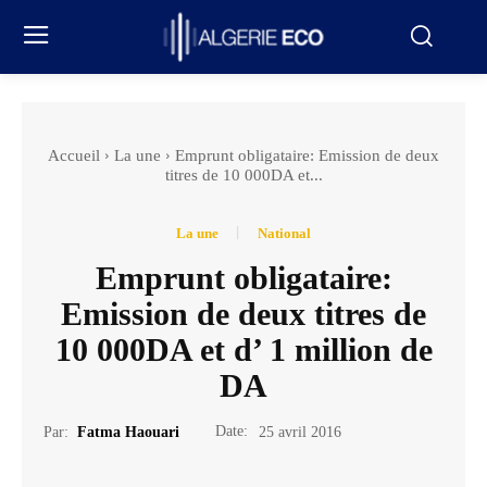
Accueil
La une
Emprunt obligataire: Emission de deux
titres de 10 000DA et...
La une
National
Emprunt obligataire:
Emission de deux titres de
10 000DA et d’ 1 million de
DA
Date:
Par:
Fatma Haouari
25 avril 2016