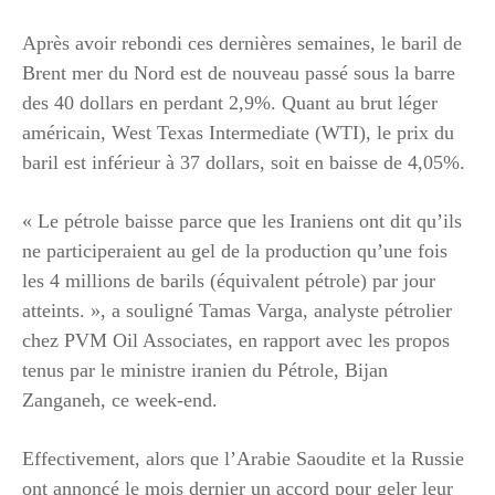
Après avoir rebondi ces dernières semaines, le baril de
Brent mer du Nord est de nouveau passé sous la barre
des 40 dollars en perdant 2,9%. Quant au brut léger
américain, West Texas Intermediate (WTI), le prix du
baril est inférieur à 37 dollars, soit en baisse de 4,05%.
« Le pétrole baisse parce que les Iraniens ont dit qu’ils
ne participeraient au gel de la production qu’une fois
les 4 millions de barils (équivalent pétrole) par jour
atteints. », a souligné Tamas Varga, analyste pétrolier
chez PVM Oil Associates, en rapport avec les propos
tenus par le ministre iranien du Pétrole, Bijan
Zanganeh, ce week-end.
Effectivement, alors que l’Arabie Saoudite et la Russie
ont annoncé le mois dernier un accord pour geler leur