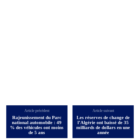
Article précédent
Article suivant
Rajeunissement du Parc
Les réserves de change de
national automobile : 49
l’Algérie ont baissé de 35
% des véhicules ont moins
milliards de dollars en une
de 5 ans
année