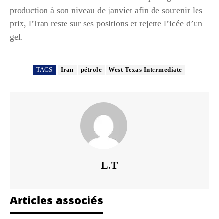
production à son niveau de janvier afin de soutenir les
prix, l’Iran reste sur ses positions et rejette l’idée d’un
gel.
TAGS
Iran
pétrole
West Texas Intermediate
L.T
Articles associés