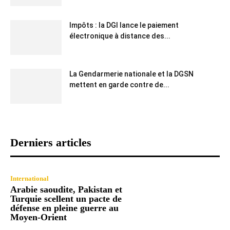
Impôts : la DGI lance le paiement
électronique à distance des...
La Gendarmerie nationale et la DGSN
mettent en garde contre de...
Derniers articles
International
Arabie saoudite, Pakistan et
Turquie scellent un pacte de
défense en pleine guerre au
Moyen-Orient