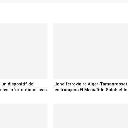
e un dispositif de
Ligne ferroviaire Alger-Tamanrasset 
 les informations liées
les tronçons El Meniaâ-In Salah et In.