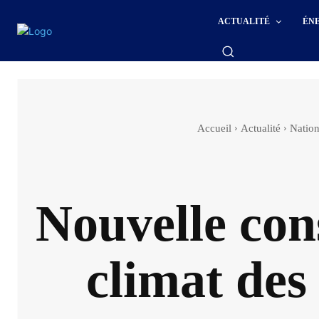
ACTUALITÉ
ÉN
Accueil
Actualité
Nation
Nouvelle cons
climat des 