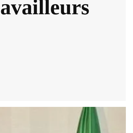
availleurs