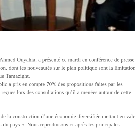
, Ahmed Ouyahia, a présenté ce mardi en conférence de presse
ion, dont les nouveautés sur le plan politique sont la limitatio
ngue Tamazight.
lic a pris en compte 70% des propositions faites par les
) reçues lors des consultations qu’il a menées autour de cette
e la construction d’une économie diversifiée mettant en val
ues du pays ». Nous reproduisons ci-après les principales