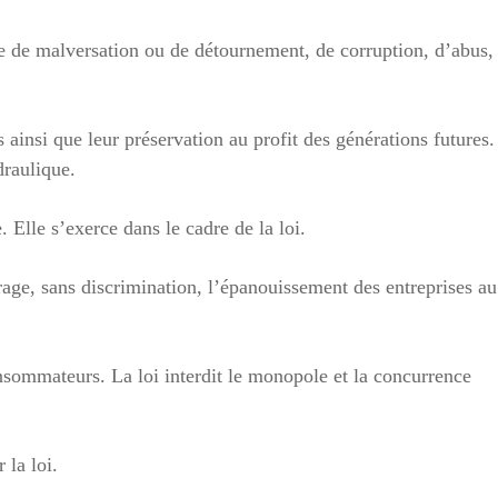
e de malversation ou de détournement, de corruption, d’abus,
 ainsi que leur préservation au profit des générations futures.
draulique.
 Elle s’exerce dans le cadre de la loi.
urage, sans discrimination, l’épanouissement des entreprises au
consommateurs. La loi interdit le monopole et la concurrence
r la loi.