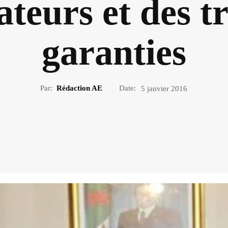
eurs et des tr
garanties
Par:
Rédaction AE
Date:
5 janvier 2016