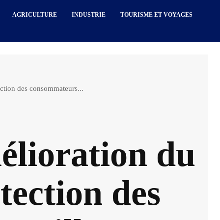
AGRICULTURE
INDUSTRIE
TOURISME ET VOYAGES
tection des consommateurs...
mélioration du
otection des