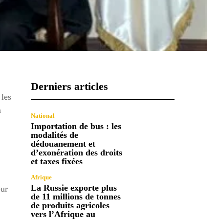
Derniers articles
 les
n
National
Importation de bus : les
modalités de
dédouanement et
d’exonération des droits
et taxes fixées
Afrique
La Russie exporte plus
eur
de 11 millions de tonnes
de produits agricoles
vers l’Afrique au