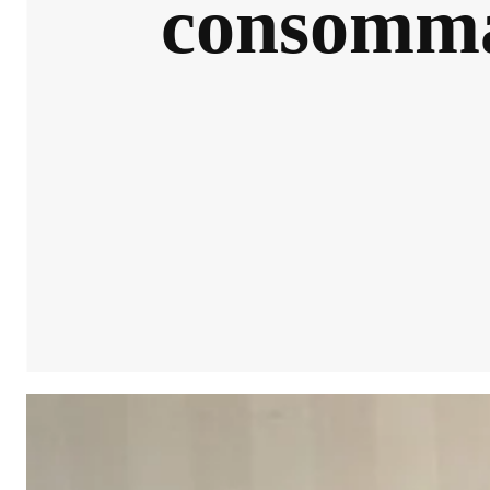
consommat