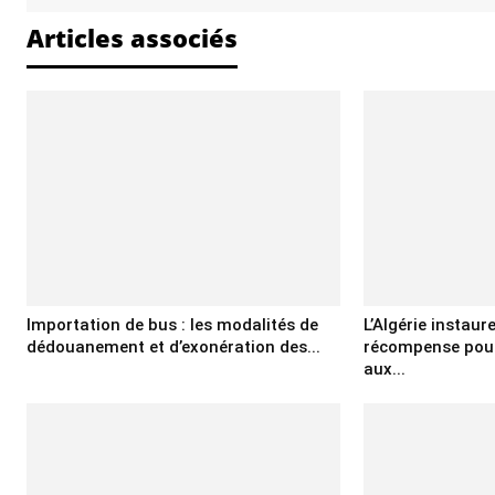
Articles associés
Importation de bus : les modalités de
L’Algérie instaur
dédouanement et d’exonération des...
récompense pour
aux...