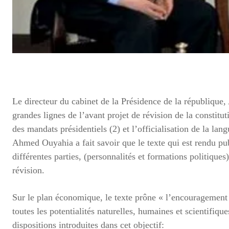
Le directeur du cabinet de la Présidence de la république
grandes lignes de l’avant projet de révision de la constitut
des mandats présidentiels (2) et l’officialisation de la la
Ahmed Ouyahia a fait savoir que le texte qui est rendu pub
différentes parties, (personnalités et formations politiques
révision.
Sur le plan économique, le texte prône « l’encouragement d
toutes les potentialités naturelles, humaines et scientifiq
dispositions introduites dans cet objectif: