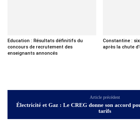
Education : Résultats définitifs du
Constantine : si
concours de recrutement des
après la chute d’
enseignants annoncés
Article précédent
Électricité et Gaz : Le CREG donne son accord pou
tarifs