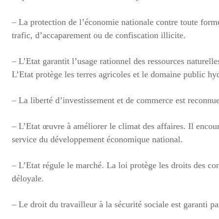
– La protection de l’économie nationale contre toute form
trafic, d’accaparement ou de confiscation illicite.
– L’Etat garantit l’usage rationnel des ressources naturelles
L’Etat protège les terres agricoles et le domaine public hy
– La liberté d’investissement et de commerce est reconnue.
– L’Etat œuvre à améliorer le climat des affaires. Il enco
service du développement économique national.
– L’Etat régule le marché. La loi protège les droits des 
déloyale.
– Le droit du travailleur à la sécurité sociale est garanti pa