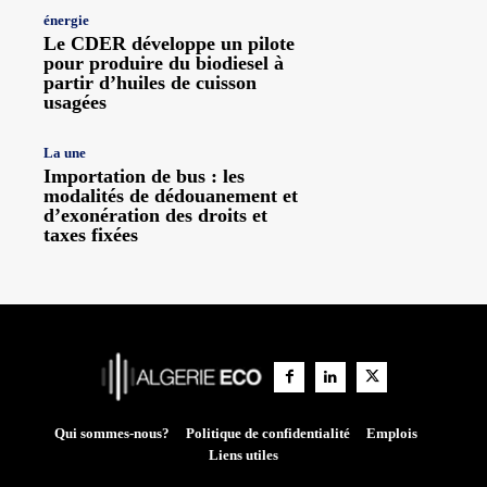
énergie
Le CDER développe un pilote
pour produire du biodiesel à
partir d’huiles de cuisson
usagées
La une
Importation de bus : les
modalités de dédouanement et
d’exonération des droits et
taxes fixées
Qui sommes-nous?
Politique de confidentialité
Emplois
Liens utiles