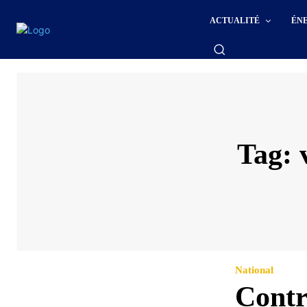
ACTUALITÉ
ÉN
Tag:
National
Contr