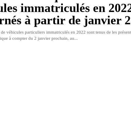
ules immatriculés en 202
rnés à partir de janvier 
 de véhicules particuliers immatriculés en 2022 sont tenus de les présen
ique à compter du 2 janvier prochain, au...