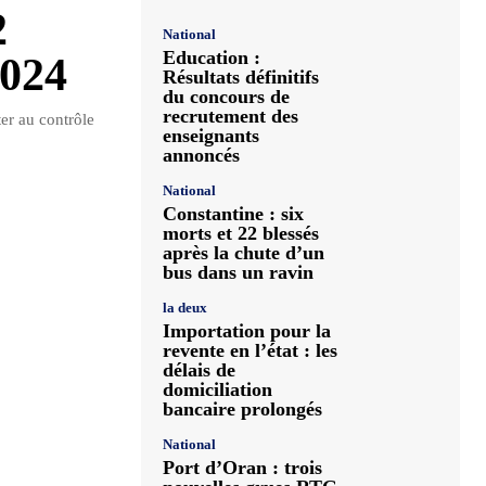
2
National
Education :
2024
Résultats définitifs
du concours de
recrutement des
ter au contrôle
enseignants
annoncés
National
Constantine : six
morts et 22 blessés
après la chute d’un
bus dans un ravin
la deux
Importation pour la
revente en l’état : les
délais de
domiciliation
bancaire prolongés
National
Port d’Oran : trois