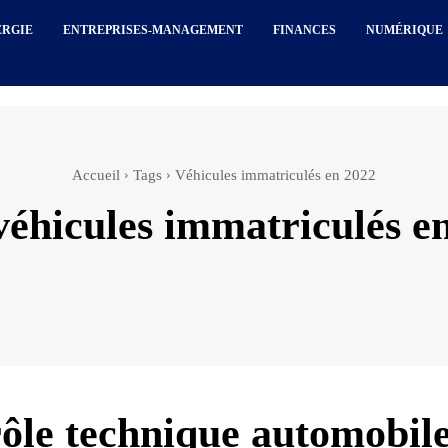
ERGIE
ENTREPRISES-MANAGEMENT
FINANCES
NUMÉRIQUE
Accueil
Tags
Véhicules immatriculés en 2022
véhicules immatriculés e
ôle technique automobile 