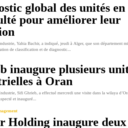
stic global des unités en
culté pour améliorer leur
ion
Industrie, Yahia Bachir, a indiqué, jeudi à Alger, que son département min
ion de classification et de diagnostic...
b inaugure plusieurs uni
trielles à Oran
Industrie, Sifi Ghrieb, a effectué mercredi une visite dans la wilaya d’O
nspecté et inauguré...
anagement
 Holding inaugure deux