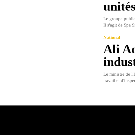
unités
Le groupe public 
Il s'agit de Spa 
National
Ali A
indus
Le ministre de l'
travail et d'inspe