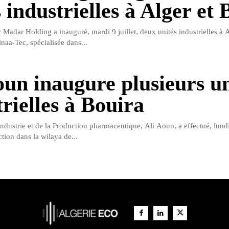
 industrielles à Alger et 
Madar Holding a inauguré, mardi 9 juillet, deux unités industrielles à A
Sinaa-Tec, spécialisée dans...
oun inaugure plusieurs un
trielles à Bouira
Industrie et de la Production pharmaceutique, Ali Aoun, a effectué, lundi
ction dans la wilaya de...