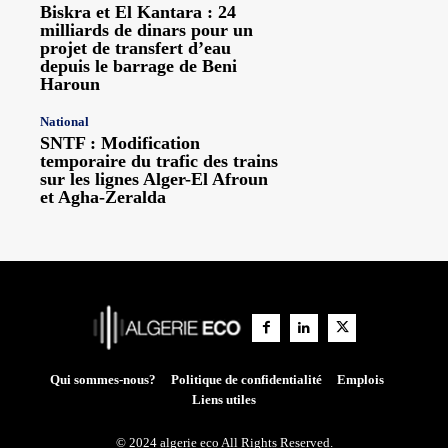
Biskra et El Kantara : 24
milliards de dinars pour un
projet de transfert d’eau
depuis le barrage de Beni
Haroun
National
SNTF : Modification
temporaire du trafic des trains
sur les lignes Alger-El Afroun
et Agha-Zeralda
Qui sommes-nous?
Politique de confidentialité
Emplois
Liens utiles
© 2024 algerie eco All Rights Reserved.