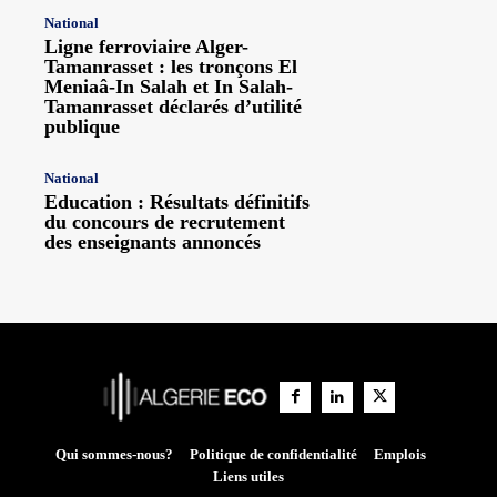
National
Ligne ferroviaire Alger-
Tamanrasset : les tronçons El
Meniaâ-In Salah et In Salah-
Tamanrasset déclarés d’utilité
publique
National
Education : Résultats définitifs
du concours de recrutement
des enseignants annoncés
Qui sommes-nous?
Politique de confidentialité
Emplois
Liens utiles