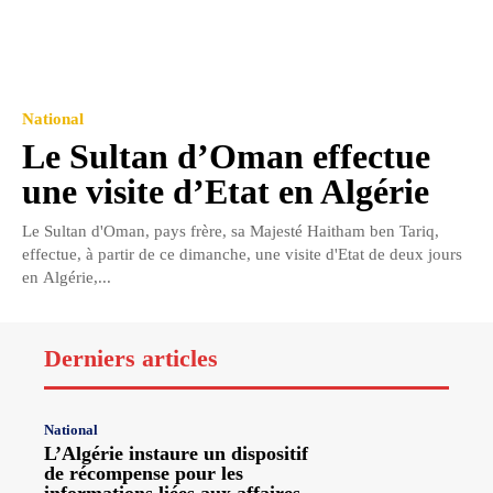
National
Le Sultan d’Oman effectue
une visite d’Etat en Algérie
Le Sultan d'Oman, pays frère, sa Majesté Haitham ben Tariq,
effectue, à partir de ce dimanche, une visite d'Etat de deux jours
en Algérie,...
Derniers articles
National
L’Algérie instaure un dispositif
de récompense pour les
informations liées aux affaires