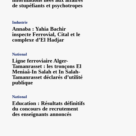
de stupéfiants et psychotropes
Industrie
Annaba : Yahia Bachir
inspecte Ferrovial, Cital et le
complexe d’El Hadjar
National
Ligne ferroviaire Alger-
Tamanrasset : les tronçons El
Meniaâ-In Salah et In Salah-
Tamanrasset déclarés d’utilité
publique
National
Education : Résultats définitifs
du concours de recrutement
des enseignants annoncés