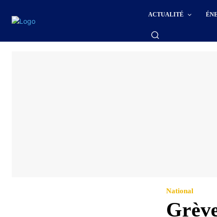
ACTUALITÉ
ÉN
National
Grève