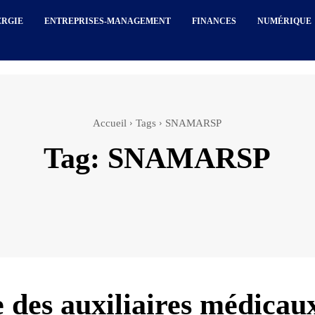
ERGIE
ENTREPRISES-MANAGEMENT
FINANCES
NUMÉRIQUE
Accueil
Tags
SNAMARSP
Tag:
SNAMARSP
 des auxiliaires médicau