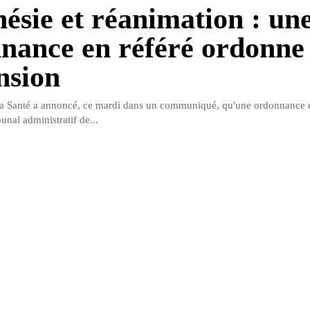
hésie et réanimation : un
nance en référé ordonne
nsion
la Santé a annoncé, ce mardi dans un communiqué, qu'une ordonnance en
bunal administratif de...