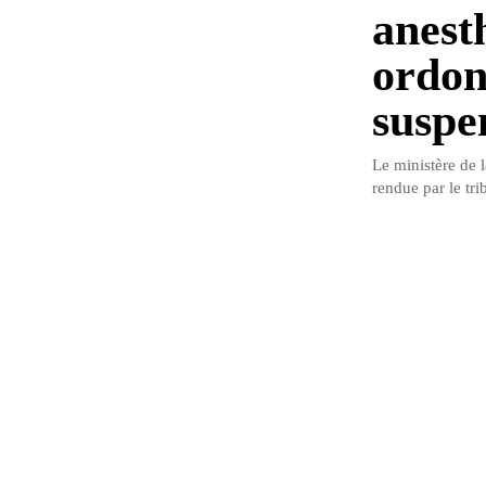
anest
ordon
suspe
Le ministère de 
rendue par le tri