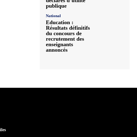
déclarés d’utilité
publique
National
Education :
Résultats définitifs
du concours de
recrutement des
enseignants
annoncés
iles