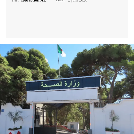
Par:
Rédaction AE
2 juin 2026