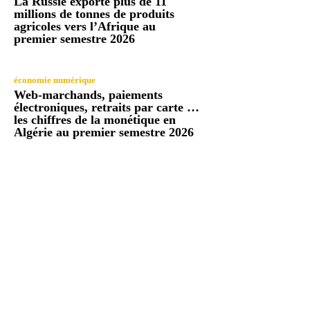
La Russie exporte plus de 11
millions de tonnes de produits
agricoles vers l’Afrique au
premier semestre 2026
économie numérique
Web-marchands, paiements
électroniques, retraits par carte …
les chiffres de la monétique en
Algérie au premier semestre 2026