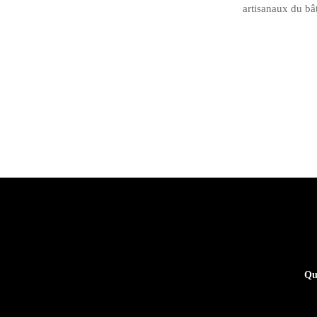
artisanaux du bât
Qu