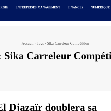
ERGIE
ENTREPRISES-MANAGEMENT
FINANCES
NUMÉRIQUE
Accueil
Tags
Sika Carreleur Compétition
:
Sika Carreleur Compéti
El Djazaïr doublera sa