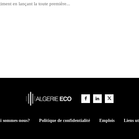
iment en lançant la toute première...
i sommes-nous?
Politique de confidentialité
Emplois
Liens ut