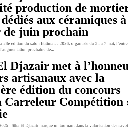
ité production de mortie
s dédiés aux céramiques à
r de juin prochain
la 28e édition du salon Batimatec 2026, organisée du 3 au 7 mai, l’entre
l'augmentation prochaine de...
El Djazair met à l’honneu
rs artisanaux avec la
ère édition du concours
a Carreleur Compétition 
ie
2025 : Sika El Djazair marque un tournant dans la valorisation des savoi