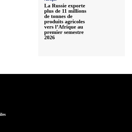
La Russie exporte
plus de 11 millions
de tonnes de
produits agricoles
vers l’Afrique au
premier semestre
2026
iles