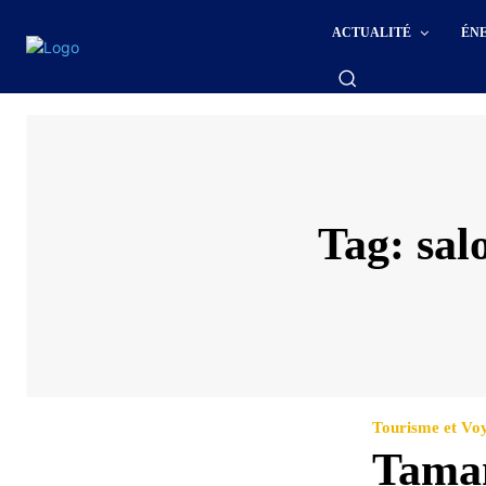
ACTUALITÉ
ÉN
Tag:
sal
Tourisme et Vo
Taman