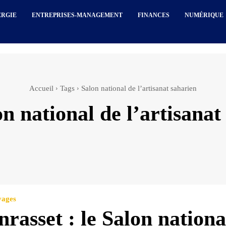
ERGIE
ENTREPRISES-MANAGEMENT
FINANCES
NUMÉRIQUE
Accueil
Tags
Salon national de l’artisanat saharien
on national de l’artisanat
yages
rasset : le Salon nationa