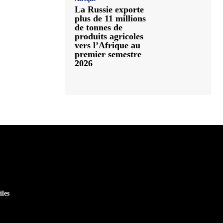
La Russie exporte
plus de 11 millions
de tonnes de
produits agricoles
vers l’Afrique au
premier semestre
2026
iles