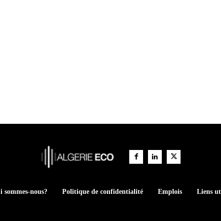
i sommes-nous?
Politique de confidentialité
Emplois
Liens ut