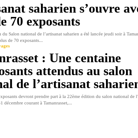
isanat saharien s’ouvre av
de 70 exposants
du Salon national de l’artisanat saharien a été lancée jeudi soir à Tama
plus de 70 exposants...
yages
rasset : Une centaine
osants attendus au salon
nal de l’artisanat saharie
xposants devront prendre part à la 22ème édition du salon national de l’
1 décembre courant à Tamanrasset,...