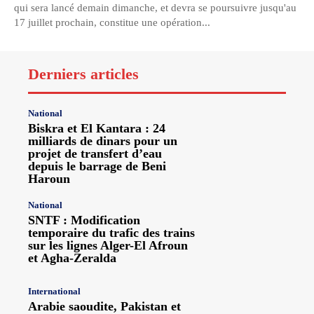
qui sera lancé demain dimanche, et devra se poursuivre jusqu'au
17 juillet prochain, constitue une opération...
Derniers articles
National
Biskra et El Kantara : 24
milliards de dinars pour un
projet de transfert d’eau
depuis le barrage de Beni
Haroun
National
SNTF : Modification
temporaire du trafic des trains
sur les lignes Alger-El Afroun
et Agha-Zeralda
International
Arabie saoudite, Pakistan et