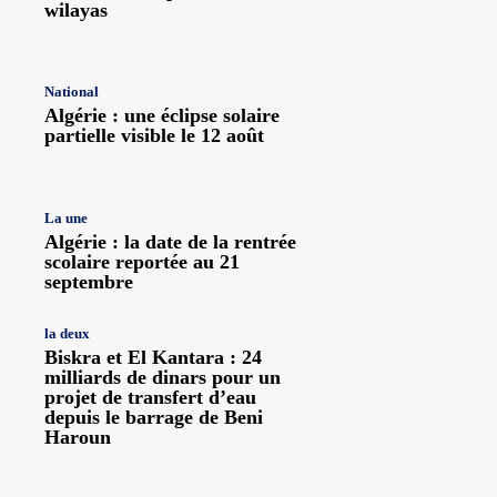
wilayas
National
Algérie : une éclipse solaire
partielle visible le 12 août
La une
Algérie : la date de la rentrée
scolaire reportée au 21
septembre
la deux
Biskra et El Kantara : 24
milliards de dinars pour un
projet de transfert d’eau
depuis le barrage de Beni
Haroun