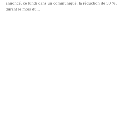
annoncé, ce lundi dans un communiqué, la réduction de 50 %,
durant le mois du...