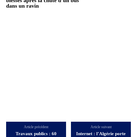
blessés après la chute d’un bus
dans un ravin
Article précédent
Article suivant
Travaux publics : 60
Internet : l’Algérie porte