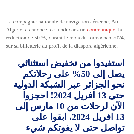
La compagnie nationale de navigation aérienne, Air
Algérie, a annoncé, ce lundi dans un
communiqué,
la
réduction de 50 %, durant le mois du Ramadhan 2024,
sur sa billetterie au profit de la diaspora algérienne.
استفيدوا من تخفيض استثنائي
يصل إلى 50% على رحلاتكم
نحو الجزائر عبر الشبكة الدولية
حتى 13 افريل 2024! احجزوا
الآن لرحلات من 10 مارس إلى
13 افريل 2024، ابقوا على
تواصل حتى لا يفوتكم شيء