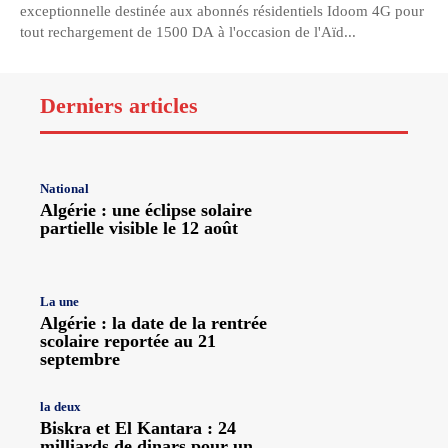
exceptionnelle destinée aux abonnés résidentiels Idoom 4G pour
tout rechargement de 1500 DA à l'occasion de l'Aïd...
Derniers articles
National
Algérie : une éclipse solaire
partielle visible le 12 août
La une
Algérie : la date de la rentrée
scolaire reportée au 21
septembre
la deux
Biskra et El Kantara : 24
milliards de dinars pour un