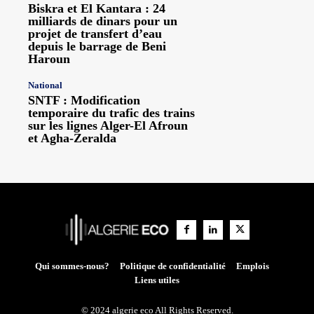
Biskra et El Kantara : 24
milliards de dinars pour un
projet de transfert d’eau
depuis le barrage de Beni
Haroun
National
SNTF : Modification
temporaire du trafic des trains
sur les lignes Alger-El Afroun
et Agha-Zeralda
Qui sommes-nous?
Politique de confidentialité
Emplois
Liens utiles
© 2024 algerie eco All Rights Reserved.