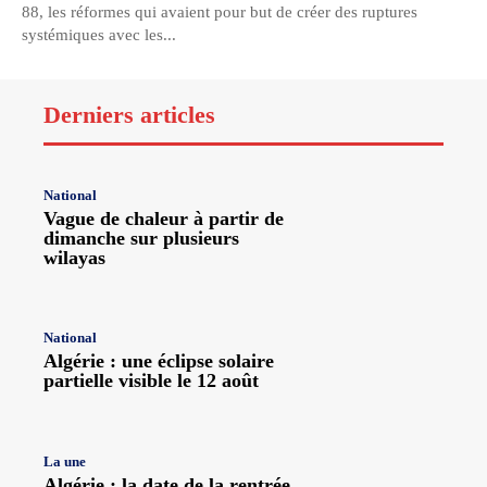
88, les réformes qui avaient pour but de créer des ruptures
systémiques avec les...
Derniers articles
National
Vague de chaleur à partir de
dimanche sur plusieurs
wilayas
National
Algérie : une éclipse solaire
partielle visible le 12 août
La une
Algérie : la date de la rentrée