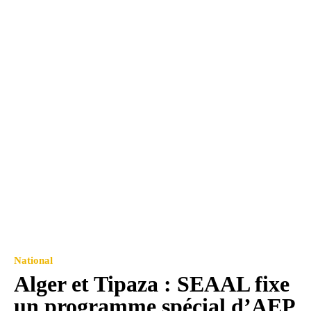
National
Alger et Tipaza : SEAAL fixe
un programme spécial d’AEP