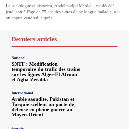
Le sociologue et historien, Abdelmadjid Merdaci, est décédé
jeudi soir à l'âge de 75 ans des suites d'une longue maladie, a-t-
on appris vendredi auprès...
Derniers articles
National
SNTF : Modification
temporaire du trafic des trains
sur les lignes Alger-El Afroun
et Agha-Zeralda
International
Arabie saoudite, Pakistan et
Turquie scellent un pacte de
défense en pleine guerre au
Moyen-Orient
énergie