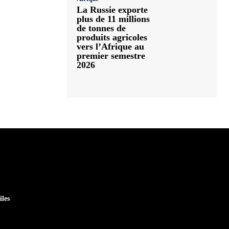
La Russie exporte
plus de 11 millions
de tonnes de
produits agricoles
vers l’Afrique au
premier semestre
2026
iles