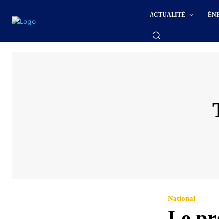
ACTUALITÉ
ÉN
National
Le pr