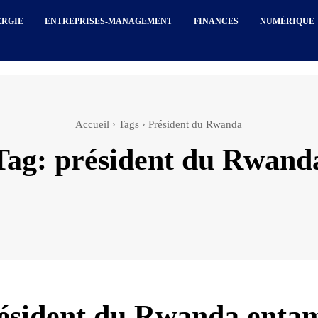
ERGIE
ENTREPRISES-MANAGEMENT
FINANCES
NUMÉRIQUE
Accueil
Tags
Président du Rwanda
Tag:
président du Rwand
ésident du Rwanda enta