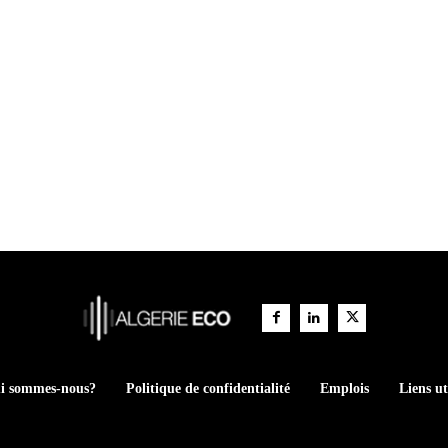
i sommes-nous?
Politique de confidentialité
Emplois
Liens ut