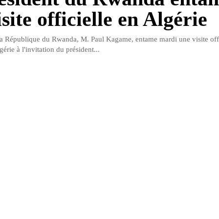
site officielle en Algérie
la République du Rwanda, M. Paul Kagame, entame mardi une visite offi
érie à l'invitation du président...