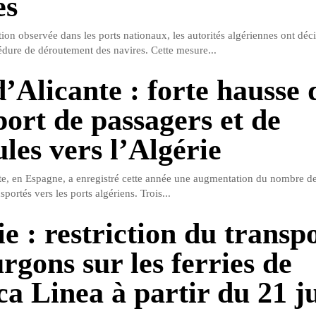
es
ion observée dans les ports nationaux, les autorités algériennes ont déc
cédure de déroutement des navires. Cette mesure...
d’Alicante : forte hausse 
port de passagers et de
les vers l’Algérie
te, en Espagne, a enregistré cette année une augmentation du nombre de
sportés vers les ports algériens. Trois...
e : restriction du transp
rgons sur les ferries de
ca Linea à partir du 21 j