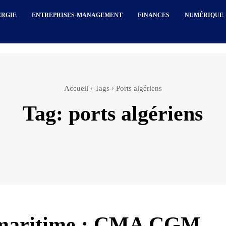
ERGIE
ENTREPRISES-MANAGEMENT
FINANCES
NUMÉRIQUE
Accueil
Tags
Ports algériens
Tag:
ports algériens
 maritime : CMA CGM