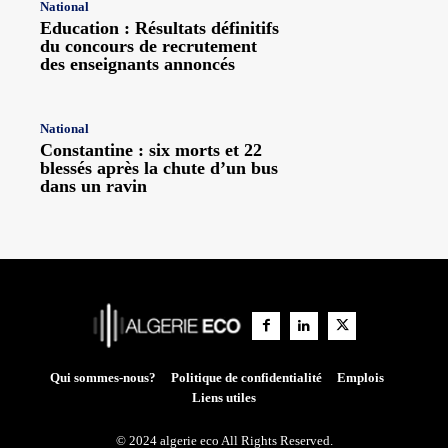
National
Education : Résultats définitifs
du concours de recrutement
des enseignants annoncés
National
Constantine : six morts et 22
blessés après la chute d’un bus
dans un ravin
Qui sommes-nous?
Politique de confidentialité
Emplois
Liens utiles
© 2024 algerie eco All Rights Reserved.