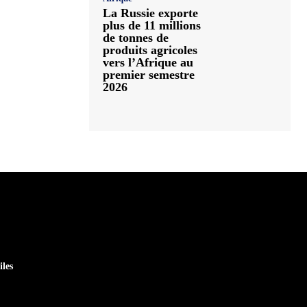
La Russie exporte
plus de 11 millions
de tonnes de
produits agricoles
vers l’Afrique au
premier semestre
2026
iles