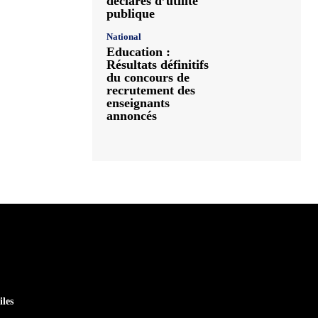
déclarés d’utilité
publique
National
Education :
Résultats définitifs
du concours de
recrutement des
enseignants
annoncés
iles