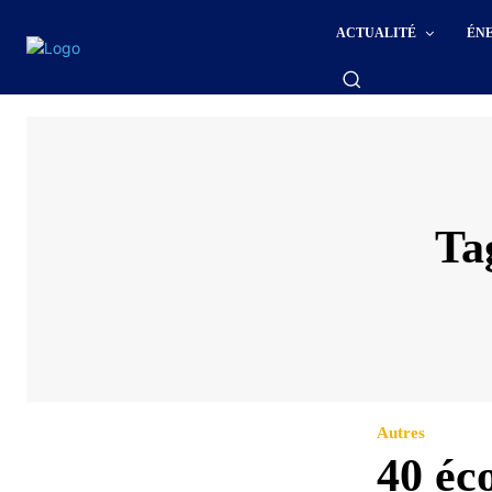
ACTUALITÉ
ÉN
Ta
Autres
40 éc