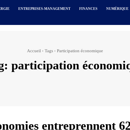
ERGIE
ENTREPRISES-MANAGEMENT
FINANCES
NUMÉRIQUE
Accueil
Tags
Participation économique
g:
participation économi
onomies entreprennent 6