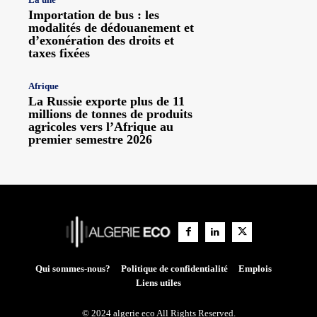
Importation de bus : les
modalités de dédouanement et
d’exonération des droits et
taxes fixées
Afrique
La Russie exporte plus de 11
millions de tonnes de produits
agricoles vers l’Afrique au
premier semestre 2026
Qui sommes-nous?
Politique de confidentialité
Emplois
Liens utiles
© 2024 algerie eco All Rights Reserved.