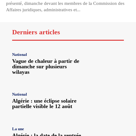
présenté, dimanche devant les membres de la Commission des
Affaires juridiques, administratives et...
Derniers articles
National
Vague de chaleur à partir de
dimanche sur plusieurs
wilayas
National
Algérie : une éclipse solaire
partielle visible le 12 août
La une
Algérie : la date de la rentrée