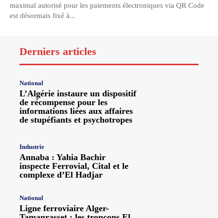
maximal autorisé pour les paiements électroniques via QR Code
est désormais fixé à...
Derniers articles
National
L’Algérie instaure un dispositif
de récompense pour les
informations liées aux affaires
de stupéfiants et psychotropes
Industrie
Annaba : Yahia Bachir
inspecte Ferrovial, Cital et le
complexe d’El Hadjar
National
Ligne ferroviaire Alger-
Tamanrasset : les tronçons El