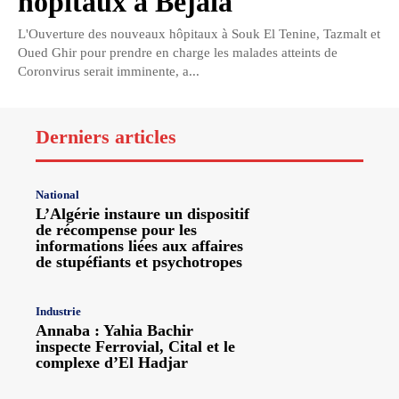
hôpitaux à Bejaia
L'Ouverture des nouveaux hôpitaux à Souk El Tenine, Tazmalt et
Oued Ghir pour prendre en charge les malades atteints de
Coronvirus serait imminente, a...
Derniers articles
National
L’Algérie instaure un dispositif
de récompense pour les
informations liées aux affaires
de stupéfiants et psychotropes
Industrie
Annaba : Yahia Bachir
inspecte Ferrovial, Cital et le
complexe d’El Hadjar