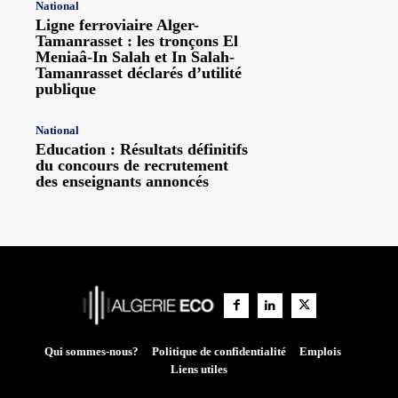
National
Ligne ferroviaire Alger-
Tamanrasset : les tronçons El
Meniaâ-In Salah et In Salah-
Tamanrasset déclarés d’utilité
publique
National
Education : Résultats définitifs
du concours de recrutement
des enseignants annoncés
Qui sommes-nous?
Politique de confidentialité
Emplois
Liens utiles