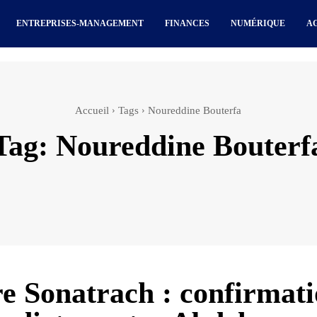
ENTREPRISES-MANAGEMENT
FINANCES
NUMÉRIQUE
A
Accueil
Tags
Noureddine Bouterfa
Tag:
Noureddine Bouterf
re Sonatrach : confirmat