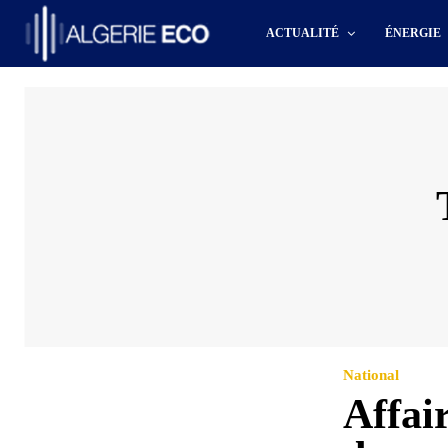
ACTUALITÉ
ÉNERGIE
National
Affai