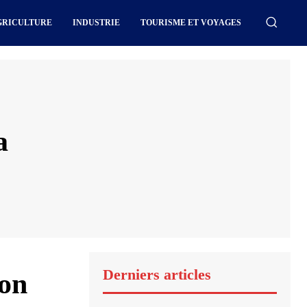
GRICULTURE
INDUSTRIE
TOURISME ET VOYAGES
a
Derniers articles
ion