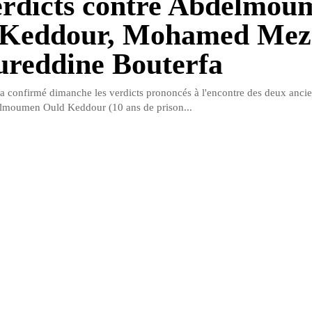
erdicts contre Abdelmou
 Keddour, Mohamed Mez
ureddine Bouterfa
a confirmé dimanche les verdicts prononcés à l'encontre des deux anc
lmoumen Ould Keddour (10 ans de prison...