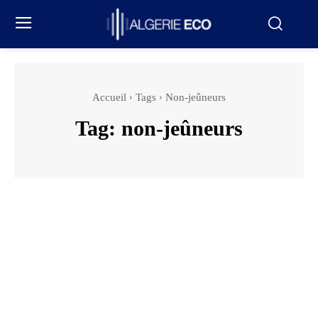
Accueil
Tags
Non-jeûneurs
Tag:
non-jeûneurs