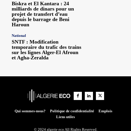
Biskra et El Kantara : 24
milliards de dinars pour un
projet de transfert d’eau
depuis le barrage de Beni
Haroun
National
SNTF : Modification
temporaire du trafic des trains
sur les lignes Alger-El Afroun
et Agha-Zeralda
Qui sommes-nous?
Politique de confidentialité
Emplois
Liens utiles
© 2024 algerie eco All Rights Reserved.