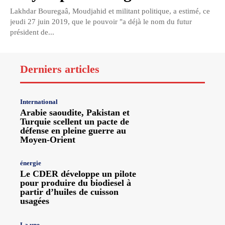
Lakhdar Bouregaâ, Moudjahid et militant politique, a estimé, ce
jeudi 27 juin 2019, que le pouvoir "a déjà le nom du futur
président de...
Derniers articles
International
Arabie saoudite, Pakistan et
Turquie scellent un pacte de
défense en pleine guerre au
Moyen-Orient
énergie
Le CDER développe un pilote
pour produire du biodiesel à
partir d’huiles de cuisson
usagées
La une