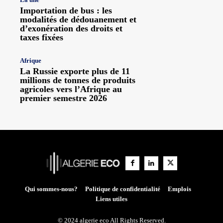
Importation de bus : les
modalités de dédouanement et
d’exonération des droits et
taxes fixées
Afrique
La Russie exporte plus de 11
millions de tonnes de produits
agricoles vers l’Afrique au
premier semestre 2026
Qui sommes-nous?
Politique de confidentialité
Emplois
Liens utiles
© 2024 algerie eco All Rights Reserved.