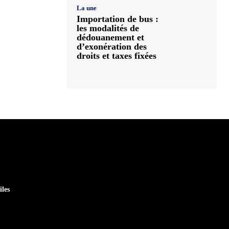
La une
Importation de bus :
les modalités de
dédouanement et
d’exonération des
droits et taxes fixées
iles