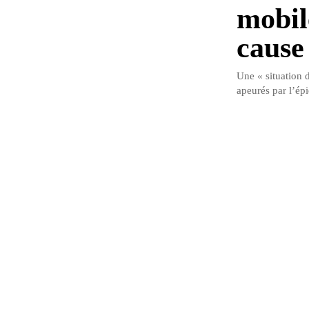
mobil
cause
Une « situation 
apeurés par l’ép