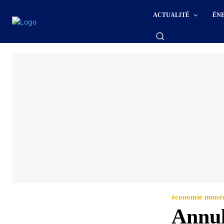
ACTUALITÉ
ÉN
économie numé
Annul