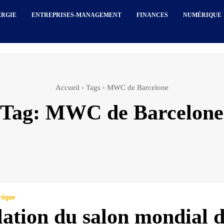
ERGIE
ENTREPRISES-MANAGEMENT
FINANCES
NUMÉRIQUE
Accueil
Tags
MWC de Barcelone
Tag:
MWC de Barcelone
rique
ation du salon mondial 