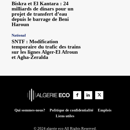
Biskra et El Kantara : 24
milliards de dinars pour un
projet de transfert d’eau
depuis le barrage de Beni
Haroun
National
SNTF : Modification
temporaire du trafic des trains
sur les lignes Alger-El Afroun
et Agha-Zeralda
Qui sommes-nous?
Politique de confidentialité
Emplois
Liens utiles
© 2024 algerie eco All Rights Reserved.