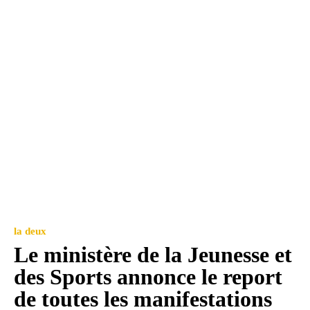
la deux
Le ministère de la Jeunesse et
des Sports annonce le report
de toutes les manifestations